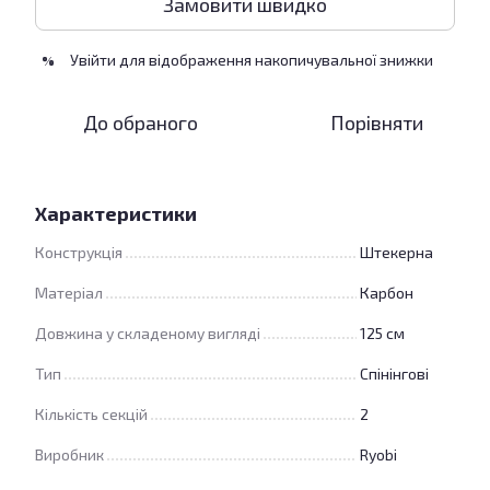
Замовити швидко
Увійти
для відображення накопичувальної знижки
%
До обраного
Порівняти
Характеристики
Конструкція
Штекерна
Матеріал
Карбон
Довжина у складеному вигляді
125 см
Тип
Спінінгові
Кількість секцій
2
Виробник
Ryobi