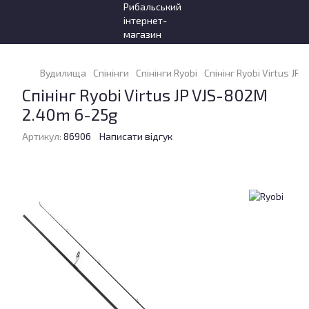
Вудилища
Спінінги
Спінінги Ryobi
Спінінг Ryobi Virtus JP
Спінінг Ryobi Virtus JP VJS-802M
2.40m 6-25g
Артикул:
86906
Написати відгук