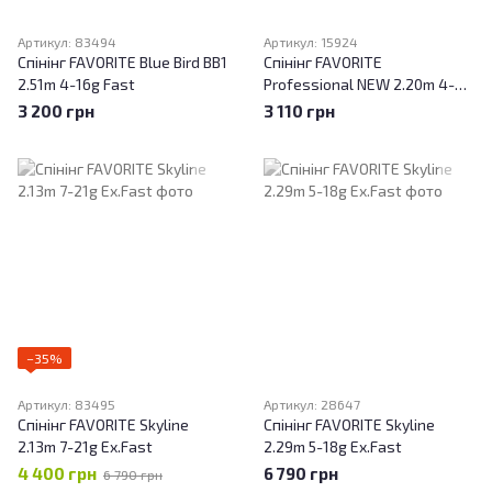
Артикул: 83494
Артикул: 15924
Спінінг FAVORITE Blue Bird BB1
Спінінг FAVORITE
2.51m 4-16g Fast
Professional NEW 2.20m 4-
15g
3 200 грн
3 110 грн
−35%
Артикул: 83495
Артикул: 28647
Спінінг FAVORITE Skyline
Спінінг FAVORITE Skyline
2.13m 7-21g Ex.Fast
2.29m 5-18g Ex.Fast
4 400 грн
6 790 грн
6 790 грн