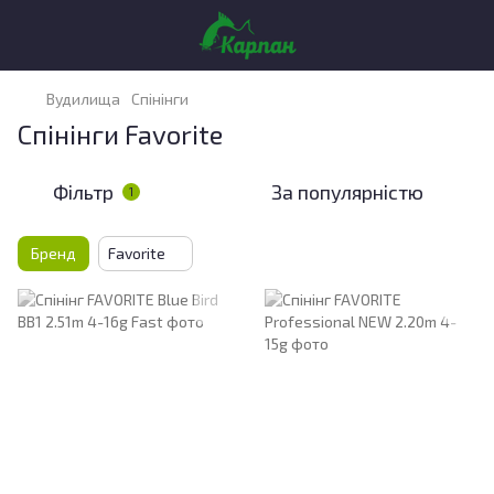
Вудилища
Спінінги
Спінінги Favorite
Фільтр
За популярністю
1
Бренд
Favorite