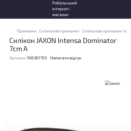
Приманки
Силіконові приманки
Силіконові приманки Jax
Силікон JAXON Intensa Dominator
7cm A
Артикул:
506361793
Написати відгук