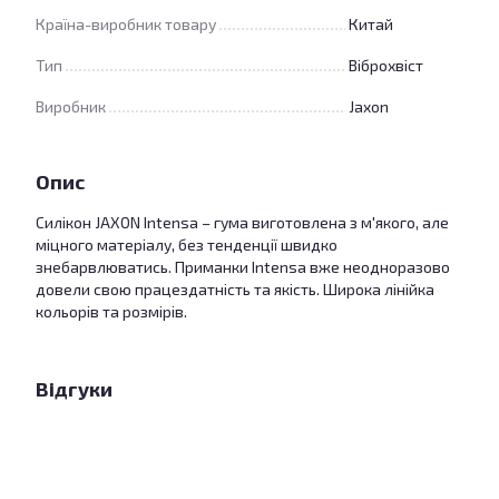
Країна-виробник товару
Китай
Тип
Віброхвіст
Виробник
Jaxon
Опис
Силікон JAXON Intensa – гума виготовлена з м'якого, але
міцного матеріалу, без тенденції швидко
знебарвлюватись. Приманки Intensa вже неодноразово
довели свою працездатність та якість. Широка лінійка
кольорів та розмірів.
Відгуки