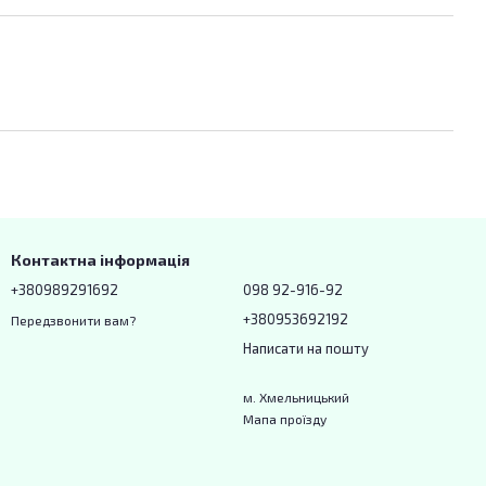
Контактна інформація
+380989291692
098 92-916-92
+380953692192
Передзвонити вам?
Написати на пошту
м. Хмельницький
Мапа проїзду