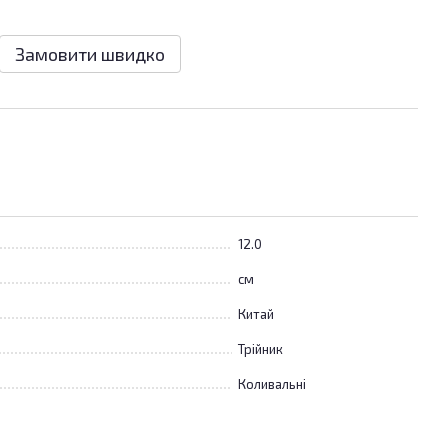
Замовити швидко
12.0
см
Китай
Трійник
Коливальні