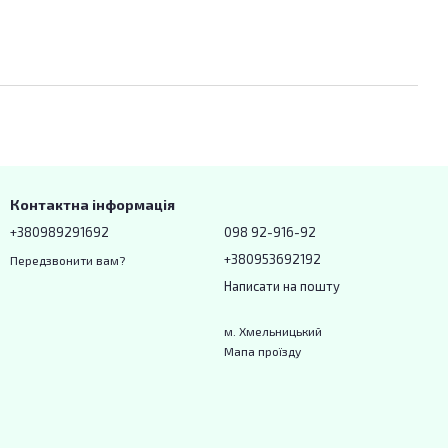
Контактна інформація
+380989291692
098 92-916-92
+380953692192
Передзвонити вам?
Написати на пошту
м. Хмельницький
Мапа проїзду