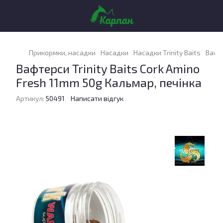
Прикормки, насадки
Насадки
Насадки Trinity Baits
Вафте
Вафтерси Trinity Baits Cork Amino
Fresh 11mm 50g Кальмар, печінка
Артикул:
50491
Написати відгук