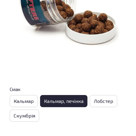
Смак
Кальмар
Кальмар, печінка
Лобстер
Скумбрія