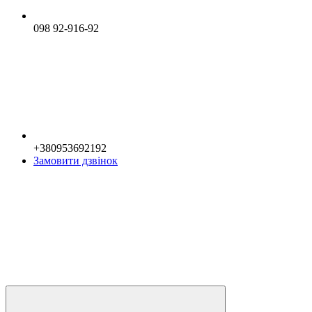
098 92-916-92
+380953692192
Замовити дзвінок