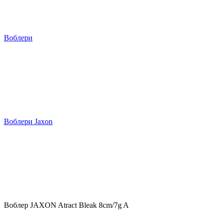
Воблери
Воблери Jaxon
Воблер JAXON Atract Bleak 8cm/7g A