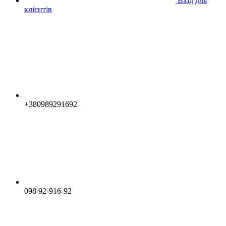
Вхід для
клієнтів
+380989291692
098 92-916-92