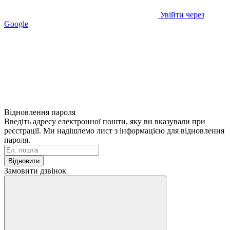
Увійти через
Google
Відновлення пароля
Введіть адресу електронної пошти, яку ви вказували при
реєстрації. Ми надішлемо лист з інформацією для відновлення
пароля.
Відновити
Замовити дзвінок