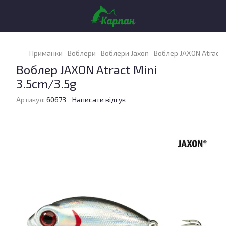
Приманки
Воблери
Воблери Jaxon
Воблер JAXON Atract M
Воблер JAXON Atract Mini
3.5cm/3.5g
Артикул:
60673
Написати відгук