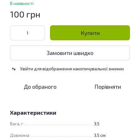
В наявності
100 грн
Купити
Замовити швидко
Увійти
для відображення накопичувальної знижки
%
До обраного
Порівняти
Характеристики
Вага, г
3.5
Довжина
3.5 см