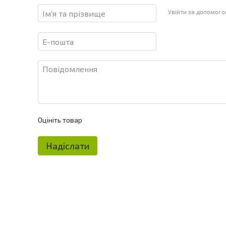
Увійти за допомог
Оцініть товар
Надіслати