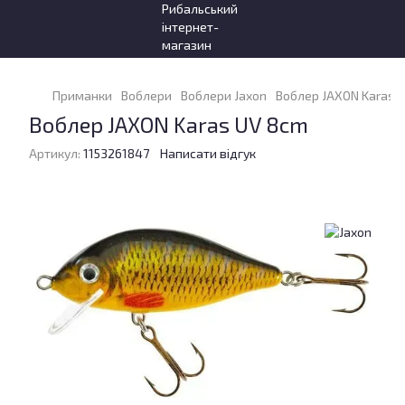
Приманки
Воблери
Воблери Jaxon
Воблер JAXON Karas U
Воблер JAXON Karas UV 8cm
Артикул:
1153261847
Написати відгук