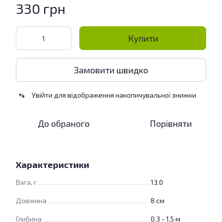
330 грн
Купити
Замовити швидко
Увійти
для відображення накопичувальної знижки
%
До обраного
Порівняти
Характеристики
Вага, г
13.0
Довжина
8 см
Глибина
0.3 - 1.5 м