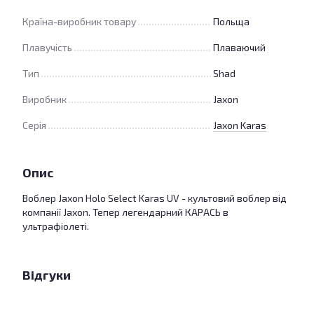
Країна-виробник товару
Польща
Плавучість
Плаваючий
Тип
Shad
Виробник
Jaxon
Серія
Jaxon Karas
Опис
Воблер Jaxon Holo Select Karas UV - культовий воблер від
компанії Jaxon. Тепер легендарний КАРАСЬ в
ультрафіолеті.
Відгуки