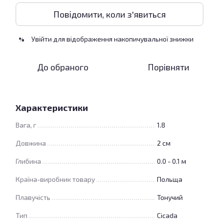
Повідомити, коли з'явиться
Увійти
для відображення накопичувальної знижки
%
До обраного
Порівняти
Характеристики
Вага, г
1.8
Довжина
2 см
Глибина
0.0 - 0.1 м
Країна-виробник товару
Польща
Плавучість
Тонучий
Тип
Cicada