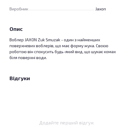
Виробник
Jaxon
Опис
Воблер JAXON Zuk Smuzak - один з найменших
поверхневих воблерів, що має форму жука. Своєю
роботою він спокусить будь-який вид, що шукає комах
біля поверхні води.
Відгуки
Додайте перший відгук