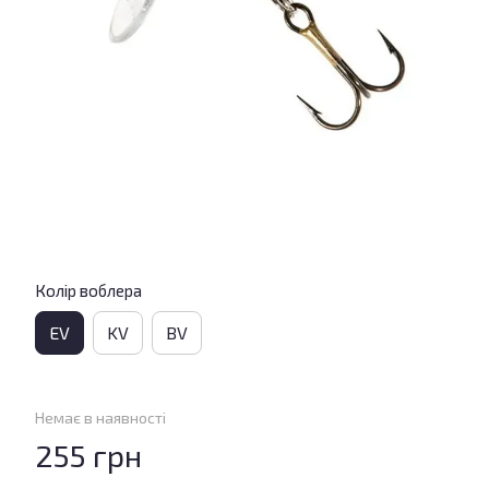
Колір воблера
EV
KV
BV
Немає в наявності
255 грн