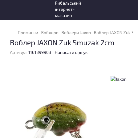
Приманки
Воблери
Воблери Jaxon
Воблер JAXON Zuk Sm
Воблер JAXON Zuk Smuzak 2cm
Артикул:
1161399903
Написати відгук