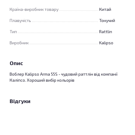
Країна-виробник товару
Китай
Плавучість
Тонучий
Тип
Rattlin
Виробник
Kalipso
Опис
Воблер Kalipso Arma 55S - чудовий раттлін від компанії
Каліпсо. Хороший вибір кольорів
Відгуки