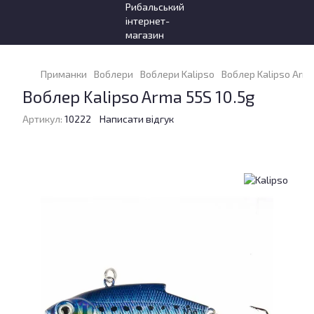
Приманки
Воблери
Воблери Kalipso
Воблер Kalipso Arma
Воблер Kalipso Arma 55S 10.5g
Артикул:
10222
Написати відгук