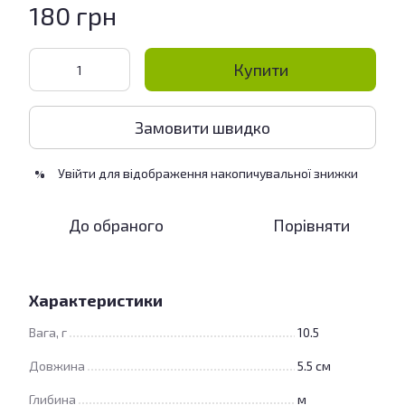
180 грн
Купити
Замовити швидко
Увійти
для відображення накопичувальної знижки
%
До обраного
Порівняти
Характеристики
Вага, г
10.5
Довжина
5.5 см
Глибина
м