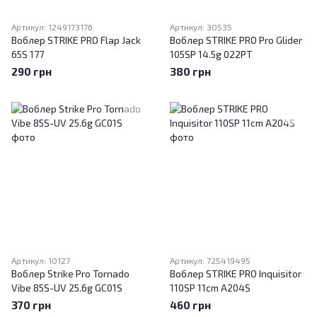
Артикул: 1249173176
Артикул: 30535
Воблер STRIKE PRO Flap Jack
Воблер STRIKE PRO Pro Glider
65S 177
105SP 14.5g 022PT
290 грн
380 грн
Артикул: 10127
Артикул: 725419495
Воблер Strike Pro Tornado
Воблер STRIKE PRO Inquisitor
Vibe 85S-UV 25.6g GC01S
110SP 11cm A204S
370 грн
460 грн