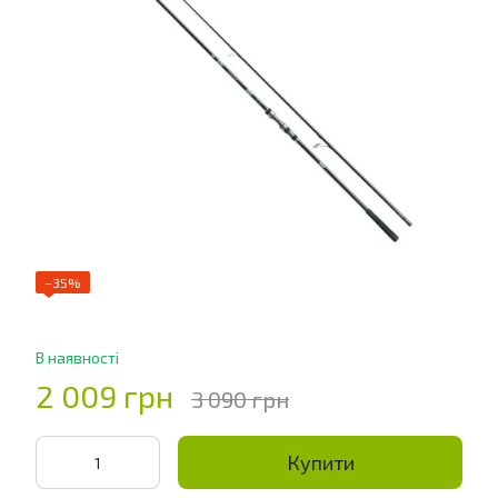
−35%
В наявності
2 009 грн
3 090 грн
Купити