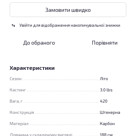
Замовити швидко
Увійти
для відображення накопичувальної знижки
%
До обраного
Порівняти
Характеристики
Сезон
Літо
Кастинг
3.0 lbs
Вага, г
420
Конструкція
Штекерна
Матеріал
Карбон
Довжина у складеному вигляді
188 см