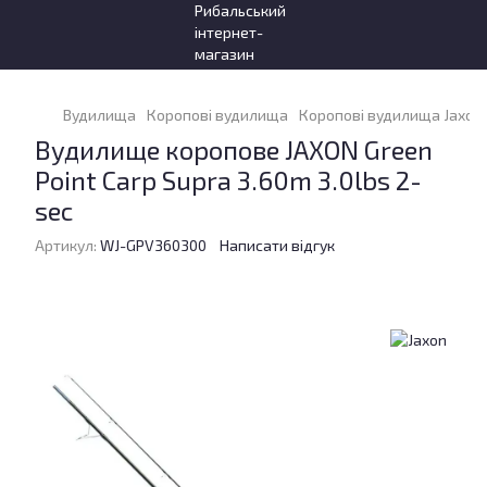
Вудилища
Коропові вудилища
Коропові вудилища Jaxon
Вудилище коропове JAXON Green
Point Carp Supra 3.60m 3.0lbs 2-
sec
Артикул:
WJ-GPV360300
Написати відгук