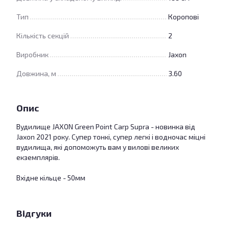
Тип
Коропові
Кількість секцій
2
Виробник
Jaxon
Довжина, м
3.60
Опис
Вудилище JAXON Green Point Carp Supra - новинка від
Jaxon 2021 року. Супер тонкі, супер легкі і водночас міцні
вудилища, які допоможуть вам у вилові великих
екземплярів.
Вхідне кільце - 50мм
Відгуки