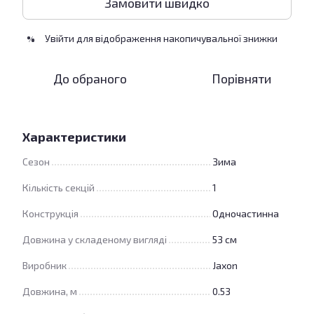
Замовити швидко
Увійти
для відображення накопичувальної знижки
%
До обраного
Порівняти
Характеристики
Сезон
Зима
Кількість секцій
1
Конструкція
Одночастинна
Довжина у складеному вигляді
53 см
Виробник
Jaxon
Довжина, м
0.53