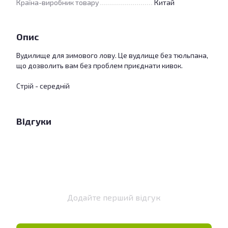
Країна-виробник товару
Китай
Опис
Вудилище для зимового лову. Це вудлище без тюльпана,
що дозволить вам без проблем приєднати кивок.
Стрій - середній
Відгуки
Додайте перший відгук