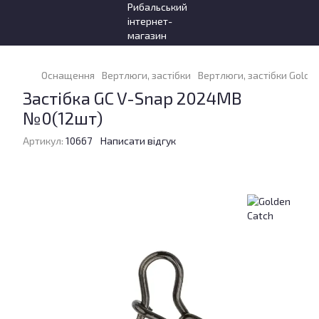
Оснащення
Вертлюги, застібки
Вертлюги, застібки Golde
Застібка GC V-Snap 2024MB
№0(12шт)
Артикул:
10667
Написати відгук