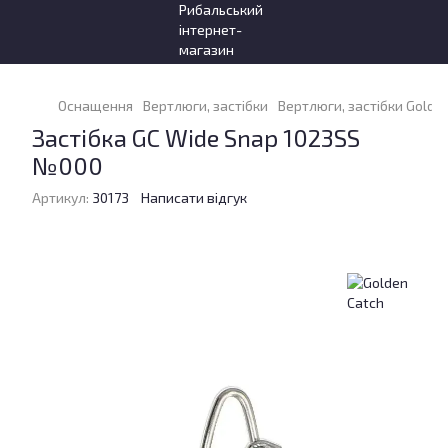
Оснащення
Вертлюги, застібки
Вертлюги, застібки Golde
Застібка GC Wide Snap 1023SS
№000
Артикул:
30173
Написати відгук