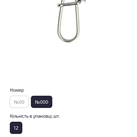
Номер
№00
№000
Кількість в упаковці, шт.
12