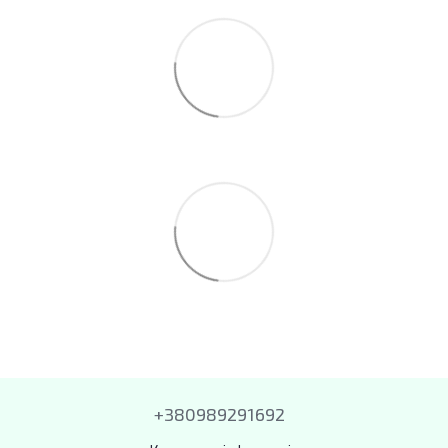
+380989291692