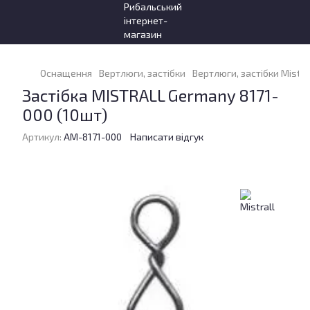
Оснащення
Вертлюги, застібки
Вертлюги, застібки Mistra
Застібка MISTRALL Germany 8171-
000 (10шт)
Артикул:
AM-8171-000
Написати відгук