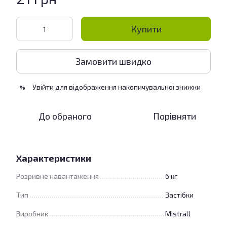
Купити
Замовити швидко
Увійти
для відображення накопичувальної знижки
%
До обраного
Порівняти
Характеристики
Розривне навантаження
6 кг
Тип
Застібки
Виробник
Mistrall