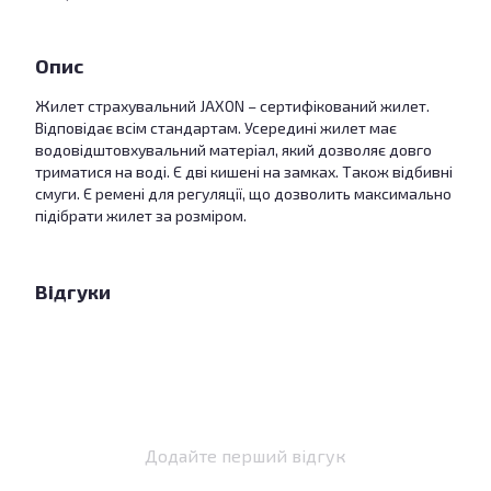
Опис
Жилет страхувальний JAXON – сертифікований жилет.
Відповідає всім стандартам. Усередині жилет має
водовідштовхувальний матеріал, який дозволяє довго
триматися на воді. Є дві кишені на замках. Також відбивні
смуги. Є ремені для регуляції, що дозволить максимально
підібрати жилет за розміром.
Відгуки
Додайте перший відгук