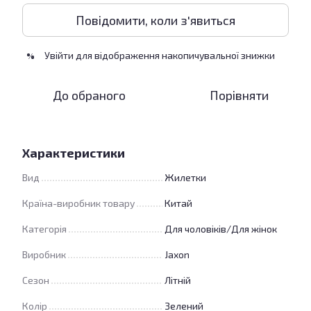
Повідомити, коли з'явиться
Увійти
для відображення накопичувальної знижки
%
До обраного
Порівняти
Характеристики
Вид
Жилетки
Країна-виробник товару
Китай
Категорія
Для чоловіків/Для жінок
Виробник
Jaxon
Сезон
Літній
Колір
Зелений