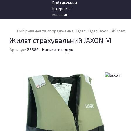
Екіпірування та спорядження
Одяг
Одяг Jaxon
Жилет ст
Жилет страхувальний JAXON M
Артикул:
23386
Написати відгук