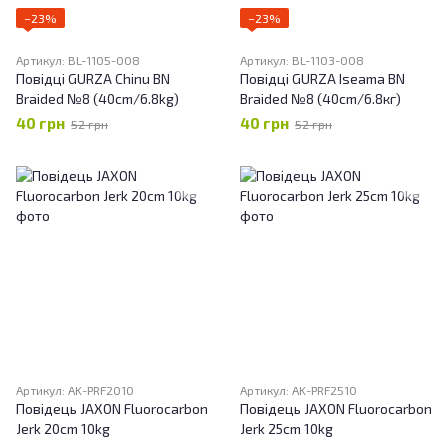
−23%
−23%
Артикул: BL-1105-008
Артикул: BL-1103-008
Повідці GURZA Chinu BN
Повідці GURZA Iseama BN
Braided №8 (40cm/6.8kg)
Braided №8 (40cm/6.8кг)
40 грн
40 грн
52 грн
52 грн
Артикул: AK-PRF2010
Артикул: AK-PRF2510
Повідець JAXON Fluorocarbon
Повідець JAXON Fluorocarbon
Jerk 20cm 10kg
Jerk 25cm 10kg