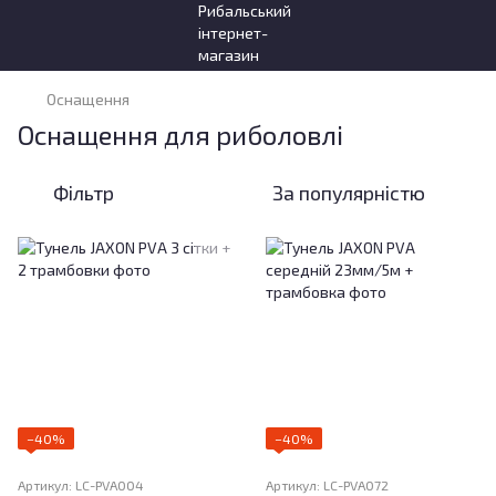
Оснащення
Оснащення для риболовлі
Фільтр
За популярністю
−40%
−40%
Артикул: LC-PVA004
Артикул: LC-PVA072