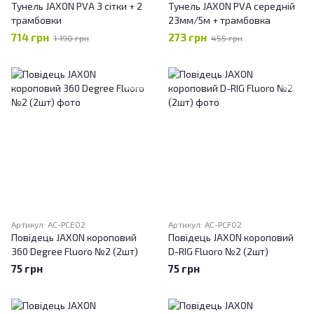
Тунель JAXON PVA 3 сітки + 2
Тунель JAXON PVA середній
трамбовки
23мм/5м + трамбовка
714 грн
273 грн
1 190 грн
455 грн
Артикул: AC-PCE02
Артикул: AC-PCF02
Повідець JAXON короповий
Повідець JAXON короповий
360 Degree Fluoro №2 (2шт)
D-RIG Fluoro №2 (2шт)
75 грн
75 грн