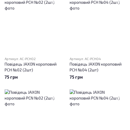
Артикул: AC-PCH02
Артикул: AC-PCH04
Повідець JAXON короповий
Повідець JAXON короповий
PCH №02 (2шт)
PCH №04 (2шт)
75 грн
75 грн