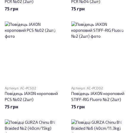
PCR №02 (2шт)
PCR №04 (2шт)
75 грн
75 грн
Артикул: AC-PCS02
Артикул: AC-PCD02
Повідець JAXON короповий
Повідець JAXON короповий
PCS №02 (2шт)
STIFF-RIG Fluoro №2 (2шт)
75 грн
75 грн